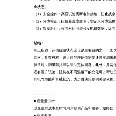
全状态。
（1）安全操作：高压试验需断电并接地，防止残余
（2）环境校正：阻抗受温度影响，需记录环境温度并
（3）数据对比：横向对比同型号发电机数据，纵
总结：
综上所述，评估绕组状态应该是主要目的之一，因
其次，参数校核，设计时的理论值需要通过实测来
异常时，测量阻抗可以帮助定位问题，此外，并网
还有温升试验，阻抗在不同温度下的变化可以帮助
的电气性能和机械状态，为运维决策提供关键依据
---------------
■ 质量量方针
以最低的成本及时向用户提供产品和服务，始终如
■ 获取资讯