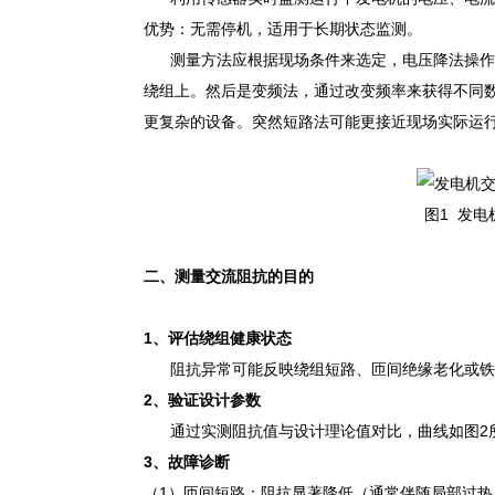
优势：无需停机，适用于长期状态监测。
测量方法应根据现场条件来选定，电压降法操作
绕组上。然后是变频法，通过改变频率来获得不同
更复杂的设备。突然短路法可能更接近现场实际运
图1 发
二、测量交流阻抗的目的
1、
评估绕组健康状态
阻抗异常可能反映绕组短路、匝间绝缘老化或铁
2、
验证设计参数
通过实测阻抗值与设计理论值对比，曲线如图2所
3、
故障诊断
（1）匝间短路：阻抗显著降低（通常伴随局部过热