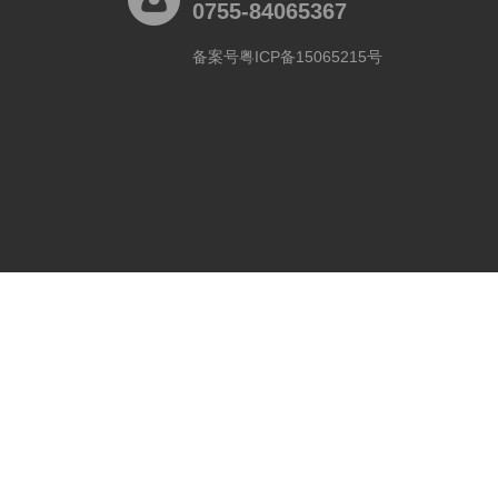
0755-84065367
备案号粤ICP备15065215号