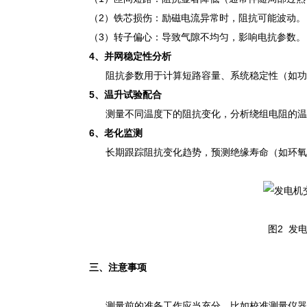
（2）铁芯损伤：励磁电流异常时，阻抗可能波动。
（3）转子偏心：导致气隙不均匀，影响电抗参数。
4、
并网稳定性分析
阻抗参数用于计算短路容量、系统稳定性（如功
5、
温升试验配合
测量不同温度下的阻抗变化，分析绕组电阻的温
6、
老化监测
长期跟踪阻抗变化趋势，预测绝缘寿命（如环氧
图2 发
三、注意事项
测量前的准备工作应当充分，比如校准测量仪器