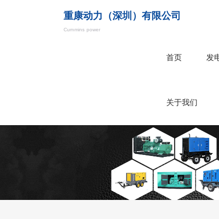
重康动力（深圳）有限公司
Cummins power
首页
发
关于我们