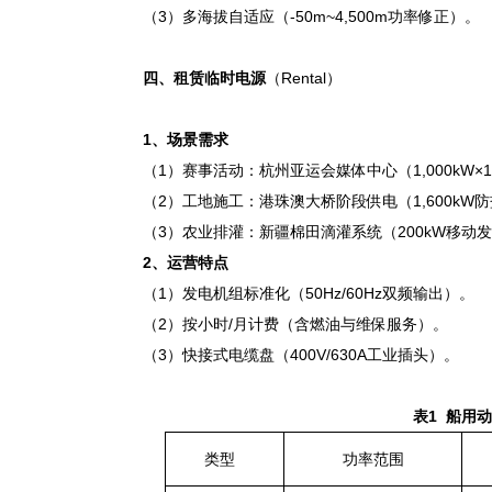
（3）多海拔自适应（-50m~4,500m功率修正）。
四
、租赁临时电源
（Rental）
1、
场景需求
（1）赛事活动：杭州亚运会媒体中心（1,000kW×
（2）工地施工：港珠澳大桥阶段供电（1,600kW
（3）农业排灌：新疆棉田滴灌系统（200kW移动
2、
运营特点
（1）发电机组标准化（50Hz/60Hz双频输出）。
（2）按小时/月计费（含燃油与维保服务）。
（3）快接式电缆盘（400V/630A工业插头）。
表1
船用动
类型
功率范围