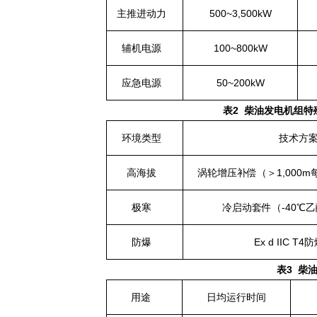
主推进动力
500~3,500kW
辅机电源
100~800kW
应急电源
50~200kW
表2 柴油发电机组
特
环境类型
技术方
高海拔
涡轮增压补偿（＞1,000m
极寒
冷启动套件（-40℃
防爆
Ex d IIC T
表3 柴
用途
日均运行时间