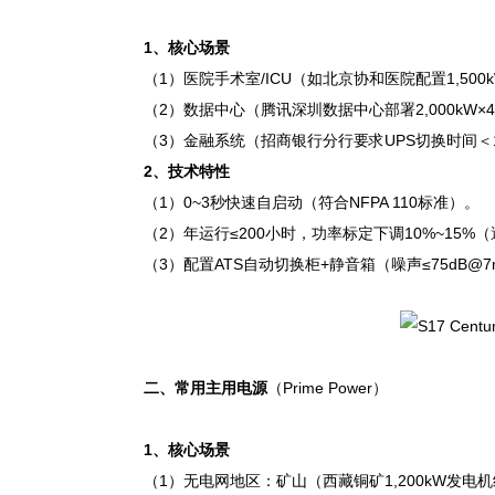
1、
核心场景
（1）医院手术室/ICU（如北京协和医院配置1,50
（2）数据中心（腾讯深圳数据中心部署2,000kW×
（3）金融系统（招商银行分行要求UPS切换时间＜
2、
技术特性
（1）0~3秒快速自启动（符合NFPA 110标准）。
（2）年运行≤200小时，功率标定下调10%~15%
（3）配置ATS自动切换柜+静音箱（噪声≤75dB@
二、常用主用电源
（Prime Power）
1、
核心场景
（1）无电网地区：矿山（西藏铜矿1,200kW发电