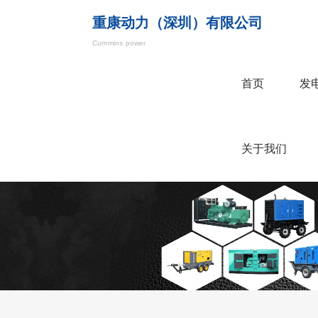
重康动力（深圳）有限公司
Cummins power
首页
发
关于我们