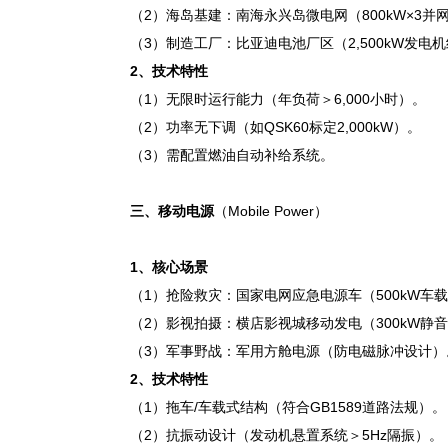
（2）海岛基建：南海永兴岛微电网（800kW×3并
（3）制造工厂：比亚迪电池厂区（2,500kW发电
2、
技术特性
（1）无限时运行能力（年负荷＞6,000小时）。
（2）功率无下调（如QSK60标定2,000kW）。
（3）需配置燃油自动补给系统。
三、移动电源
（Mobile Power）
1、
核心场景
（1）抢险救灾：国家电网应急电源车（500kW车
（2）影视拍摄：横店影视城移动发电（300kW静
（3）军事野战：军用方舱电源（防电磁脉冲设计）
2、
技术特性
（1）拖车/车载式结构（符合GB1589道路法规）。
（2）抗振动设计（发动机悬置系统＞5Hz隔振）。