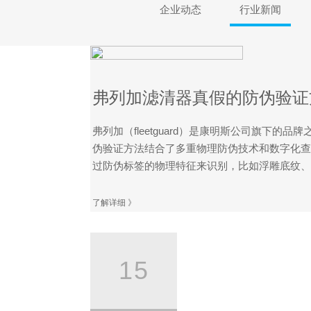
企业动态
行业新闻
弗列加滤清器真假的防伪验证
弗列加（fleetguard）是康明斯公司旗下
伪验证方法结合了多重物理防伪技术和数字化查
过防伪标签的物理特征来识别，比如浮雕底纹、微
了解详细 》
15