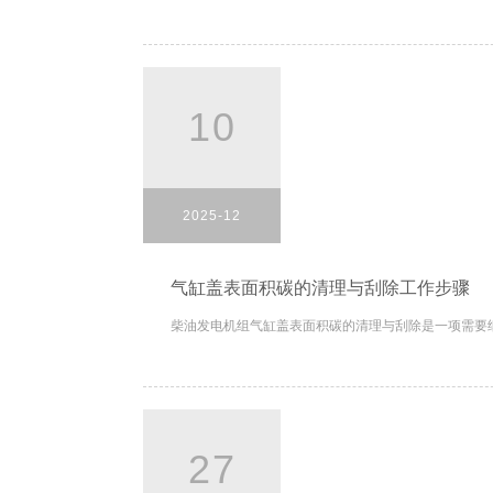
10
2025-12
气缸盖表面积碳的清理与刮除工作步骤
柴油发电机组气缸盖表面积碳的清理与刮除是一项需要细
27