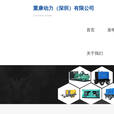
重康动力（深圳）有限公司
Cummins power
首页
发
关于我们