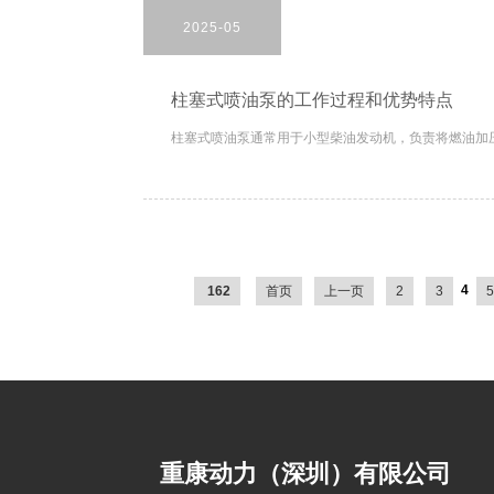
2025-05
柱塞式喷油泵的工作过程和优势特点
柱塞式喷油泵通常用于小型柴油发动机，负责将燃油加压
4
162
首页
上一页
2
3
5
重康动力（深圳）有限公司