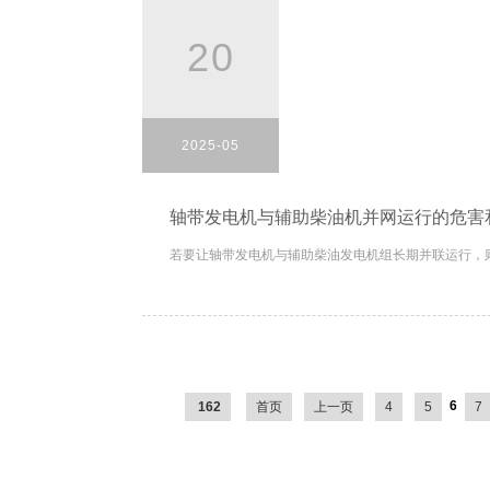
20
2025-05
轴带发电机与辅助柴油机并网运行的危害
若要让轴带发电机与辅助柴油发电机组长期并联运行，则
6
162
首页
上一页
4
5
7