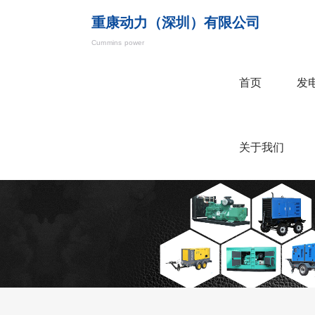
重康动力（深圳）有限公司
Cummins power
首页
发
关于我们